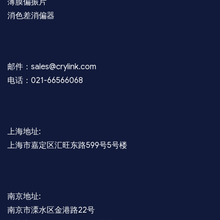
薄膜偏振片
消色差消偏器
邮件：sales@crylink.com
电话：021-66566068
上海地址:
上海市嘉定区汇旺东路599号5号楼
南京地址:
南京市溧水区金港路22号