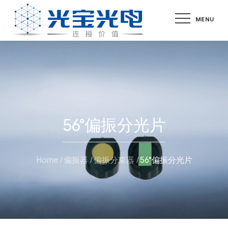
Skip
MENU
to
content
56°偏振分光片
Home
偏振器
偏振分束器
56°偏振分光片