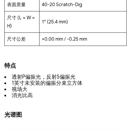
表面质量
40-20 Scratch-Dig
尺寸 (L = W =
1″ (25.4 mm)
H)
尺寸公差
+0.00 mm / -0.25 mm
特点
透射P偏振光，反射S偏振光
1英寸未安装的偏振分束立方体
视场大
消光比高
光谱图