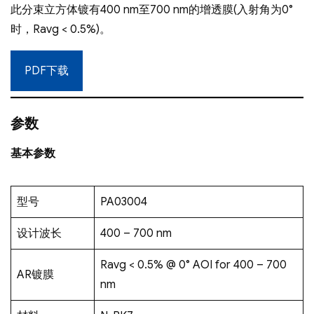
此分束立方体镀有400 nm至700 nm的增透膜(入射角为0°
时，Ravg < 0.5%)。
PDF下载
参数
基本参数
型号
PA03004
设计波长
400 – 700 nm
Ravg < 0.5% @ 0° AOI for 400 – 700
AR镀膜
nm