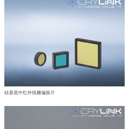
硅基底中红外线栅偏振片