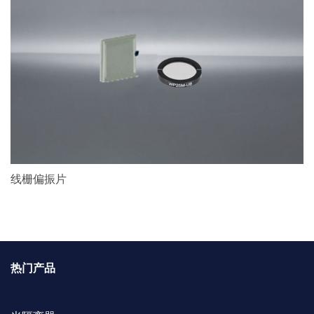
线栅偏振片
热门产品