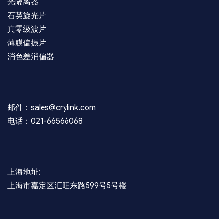
光隔离器
石英旋光片
真零级波片
薄膜偏振片
消色差消偏器
邮件：sales@crylink.com
电话：021-66566068
上海地址:
上海市嘉定区汇旺东路599号5号楼