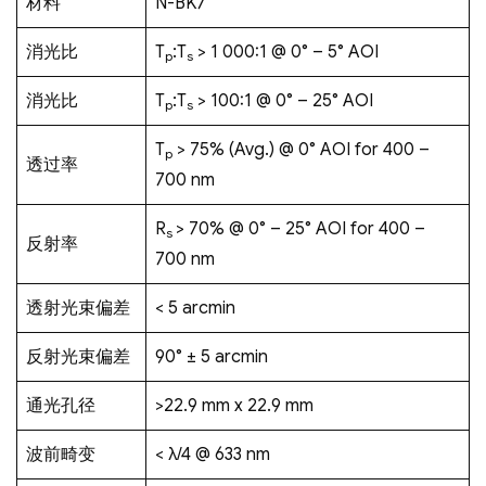
材料
N-BK7
消光比
T
:T
> 1 000:1 @ 0° – 5° AOI
p
s
消光比
T
:T
> 100:1 @ 0° – 25° AOI
p
s
T
> 75% (Avg.) @ 0° AOI for 400 –
p
透过率
700 nm
R
> 70% @ 0° – 25° AOI for 400 –
s
反射率
700 nm
透射光束偏差
< 5 arcmin
反射光束偏差
90° ± 5 arcmin
通光孔径
>22.9 mm x 22.9 mm
波前畸变
< λ/4 @ 633 nm