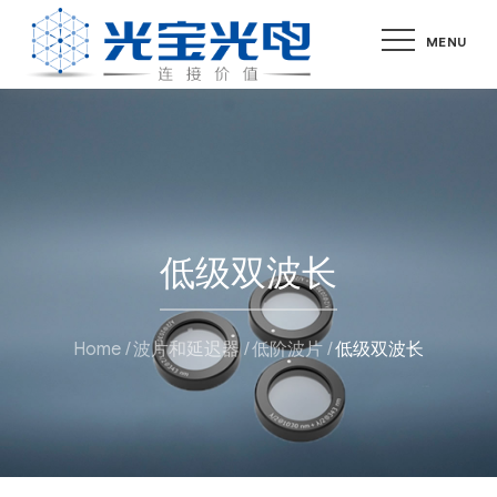
Skip
MENU
to
content
低级双波长
Home
波片和延迟器
低阶波片
低级双波长