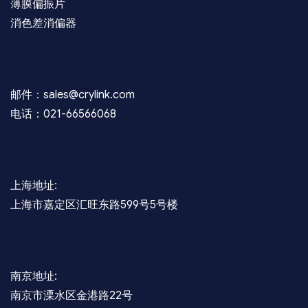
薄膜偏振片
消色差消偏器
邮件：sales@crylink.com
电话：021-66566068
上海地址:
上海市嘉定区汇旺东路599号5号楼
南京地址:
南京市溧水区金港路22号