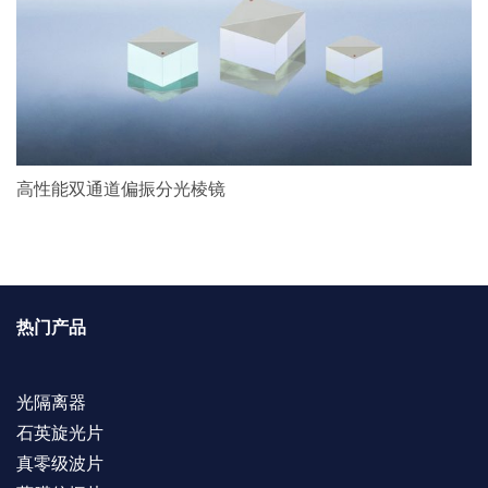
高性能双通道偏振分光棱镜
热门产品
光隔离器
石英旋光片
真零级波片