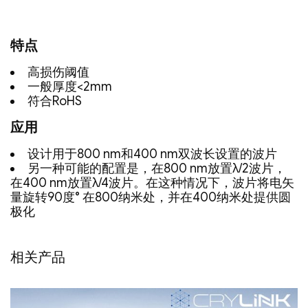
特点
高损伤阈值
一般厚度<2mm
符合RoHS
应用
设计用于800 nm和400 nm双波长设置的波片
另一种可能的配置是，在800 nm放置λ/2波片，
在400 nm放置λ/4波片。在这种情况下，波片将电矢
量旋转90度° 在800纳米处，并在400纳米处提供圆
极化
相关产品