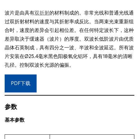
波片是由具有
双折射
的材料制成的。非常光线和普通光线通
过双折射材料的速度与其折射率成反比。当两束光束重新组
合时，速度的差异会引起相位差。在任何特定波长下，这种
差异取决于缓速器（波片）的厚度。双波长低阶波片由优质
晶体石英制成，具有四分之一波、半波和全波延迟。所有波
片安装在Ø25.4毫米黑色阳极氧化铝环，具有18毫米的清晰
孔径。控制双波长光源的偏振。
PDF下载
参数
基本参数