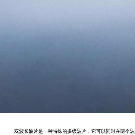
双波长波片
是一种特殊的多级波片，它可以同时在两个波