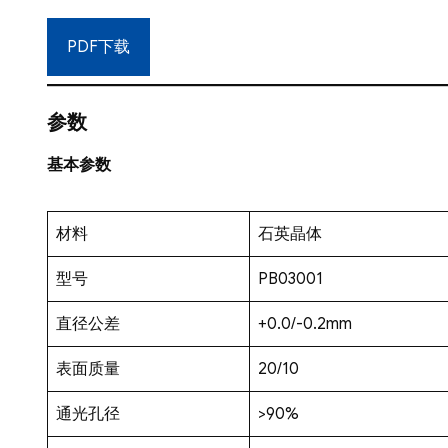
PDF下载
参数
基本参数
材料
石英晶体
型号
PB03001
直径公差
+0.0/-0.2mm
表面质量
20/10
通光孔径
>90%