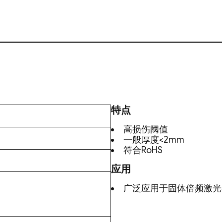
特点
高损伤阈值
一般厚度<2mm
符合RoHS
应用
广泛应用于固体倍频激光