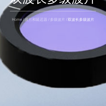
Home
波片和延迟器
多级波片
双波长多级波片