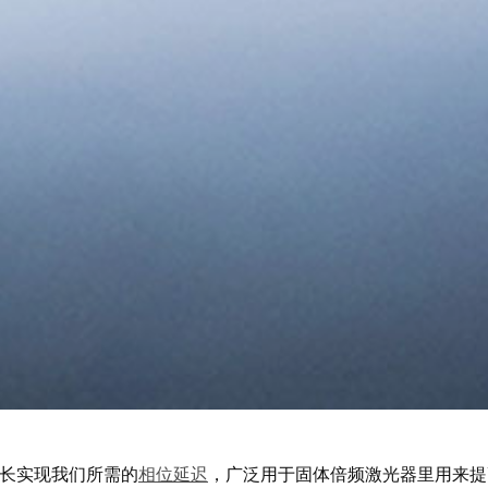
长实现我们所需的
相位延迟
，广泛用于固体倍频激光器里用来提